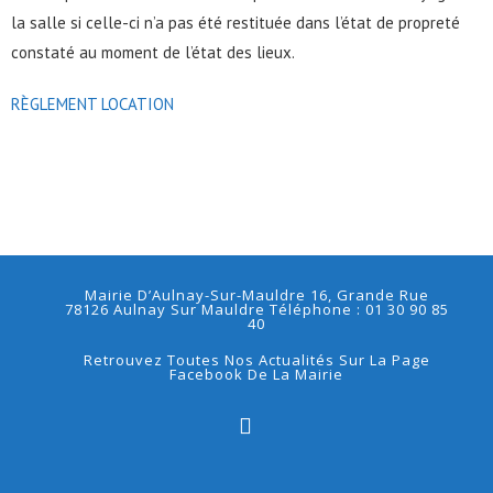
la salle si celle-ci n’a pas été restituée dans l’état de propreté
constaté au moment de l’état des lieux.
RÈGLEMENT LOCATION
Mairie D’Aulnay-Sur-Mauldre 16, Grande Rue
78126 Aulnay Sur Mauldre Téléphone : 01 30 90 85
40
Retrouvez Toutes Nos Actualités Sur La Page
Facebook De La Mairie