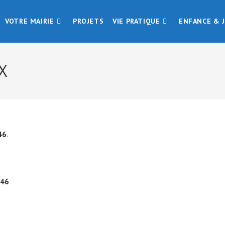
VOTRE MAIRIE
PROJETS
VIE PRATIQUE
ENFANCE & 
X
46
.
 46