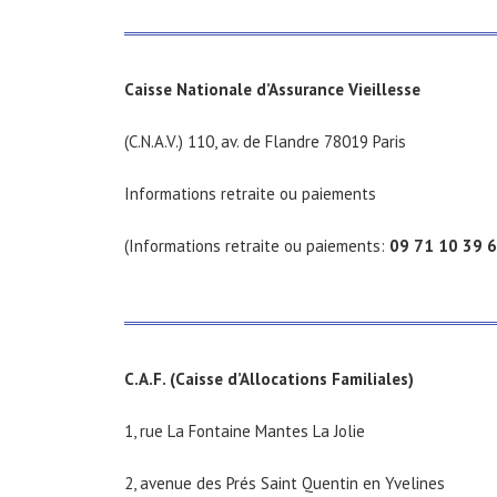
Caisse Nationale d’Assurance Vieillesse
(C.N.A.V.) 110, av. de Flandre 78019 Paris
Informations retraite ou paiements
(Informations retraite ou paiements:
09 71 10 39 
C.A.F. (Caisse d’Allocations Familiales)
1, rue La Fontaine Mantes La Jolie
2, avenue des Prés Saint Quentin en Yvelines