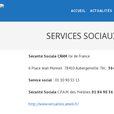
ACCUEIL
ACTUALITÉS
SERVICES SOCIAU
Sécurité Sociale CRAM
Ile de France
6 Place Jean Monnet 78410 Aubergenville. Tél.:
36
Service social
: 01 30 90 53 13
Sécurité Sociale
C.P.A.M. des Yvelines
01 84 90 36
http://www.versailles.ameli.fr/