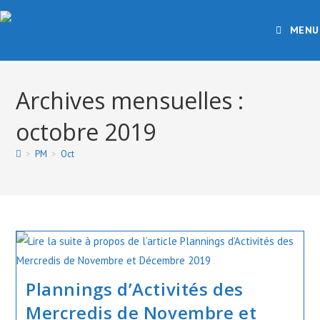
Skip
to
MENU
content
Archives mensuelles :
octobre 2019
>
PM
>
Oct
Plannings d’Activités des
Mercredis de Novembre et