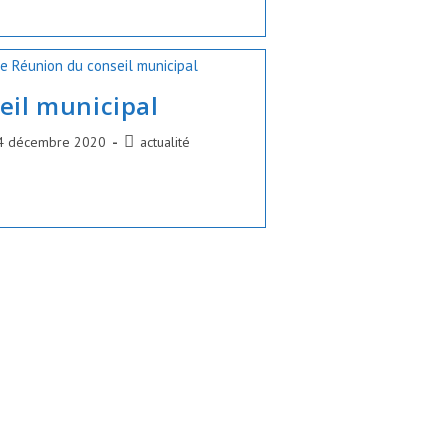
eil municipal
ication
Post
4 décembre 2020
actualité
ée :
category: