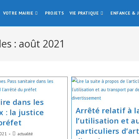
VOTRE MAIRIE
PROJETS
VIE PRATIQUE
ENFANCE & 
es : août 2021
ire dans les
Arrêté relatif à l
: la justice
l’utilisation et 
préfet
particuliers d’ar
Post
2021
actualité