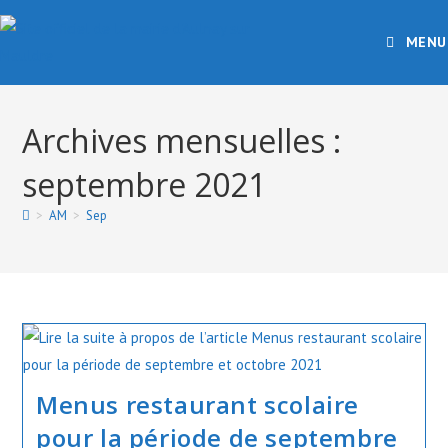
Skip
to
MENU
content
Archives mensuelles :
septembre 2021
>
AM
>
Sep
Menus restaurant scolaire
pour la période de septembre