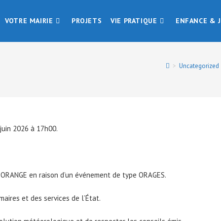
VOTRE MAIRIE
PROJETS
VIE PRATIQUE
ENFANCE & 
>
Uncategorized
juin 2026 à 17h00.
e
ORANGE
en raison d’un événement de type ORAGES.
maires et des services de l’État.