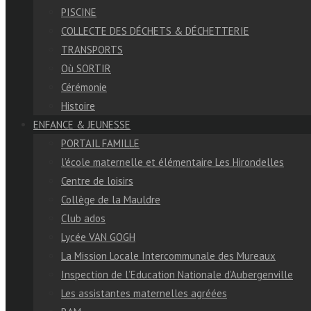
PISCINE
COLLECTE DES DÉCHETS & DÉCHETTERIE
TRANSPORTS
Où SORTIR
Cérémonie
Histoire
ENFANCE & JEUNESSE
PORTAIL FAMILLE
l’école maternelle et élémentaire Les Hirondelles
Centre de loisirs
Collège de la Mauldre
Club ados
Lycée VAN GOGH
La Mission Locale Intercommunale des Mureaux
Inspection de l’Education Nationale d’Aubergenville
Les assistantes maternelles agréées