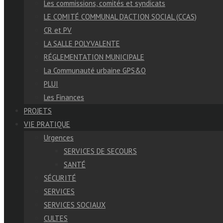
Les commissions, comités et syndicats
LE COMITÉ COMMUNAL D’ACTION SOCIAL (CCAS)
CR et PV
LA SALLE POLYVALENTE
RÉGLEMENTATION MUNICIPALE
La Communauté urbaine GPS&O
PLUI
Les Finances
PROJETS
VIE PRATIQUE
Urgences
SERVICES DE SECOURS
SANTÉ
SÉCURITÉ
SERVICES
SERVICES SOCIAUX
CULTES