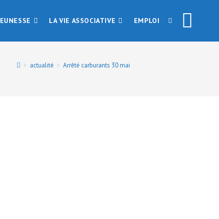
JEUNESSE
LA VIE ASSOCIATIVE
EMPLOI
>
actualité
>
Arrêté carburants 30 mai