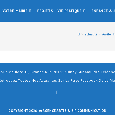
VOTRE MAIRIE
PROJETS
VIE PRATIQUE
ENFANCE & 
>
actualité
>
Arrêté : 
-Sur-Mauldre 16, Grande Rue 78126 Aulnay Sur Mauldre Téléphon
Retrouvez Toutes Nos Actualités Sur La Page Facebook De La Ma
COPYRIGHT 2026 -
© AGENCE ARTIS
& 2IP COMMUNICATION