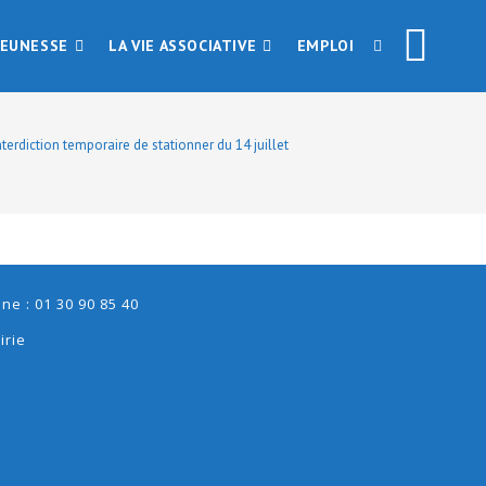
JEUNESSE
LA VIE ASSOCIATIVE
EMPLOI
Interdiction temporaire de stationner du 14 juillet
e : 01 30 90 85 40
irie