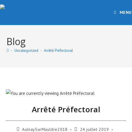
MENU
Blog
>
Uncategorized
>
Arrêté Préfectoral
Arrêté Préfectoral
AulnaySurMauldre2018
24 juillet 2019