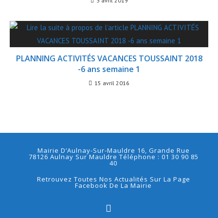
3 avril 2019
PLANNING ACTIVITÉS VACANCES TOUSSAINT 2018
-6 ans semaine 1
15 avril 2016
Mairie D’Aulnay-Sur-Mauldre 16, Grande Rue
78126 Aulnay Sur Mauldre Téléphone : 01 30 90 85
40
Retrouvez Toutes Nos Actualités Sur La Page
Facebook De La Mairie