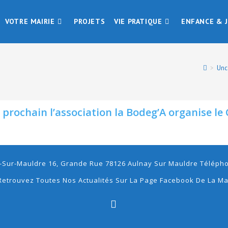
VOTRE MAIRIE
PROJETS
VIE PRATIQUE
ENFANCE & 
>
Unc
r prochain l’association la Bodeg’A organise le 
-Sur-Mauldre 16, Grande Rue 78126 Aulnay Sur Mauldre Téléphon
Retrouvez Toutes Nos Actualités Sur La Page Facebook De La Ma