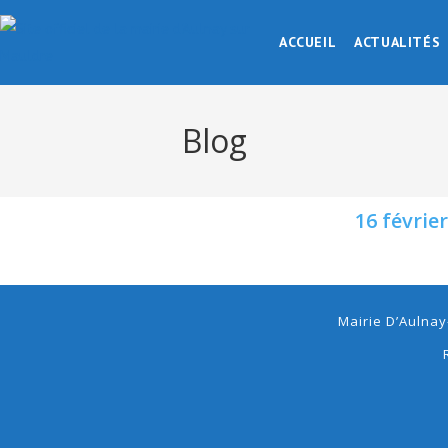
ACCUEIL
ACTUALITÉS
Blog
16 févrie
Mairie D’Aulnay