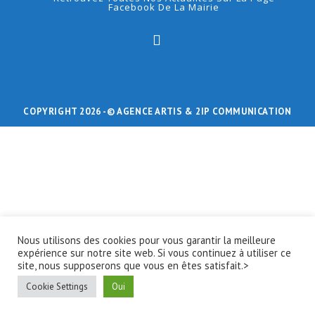
Facebook De La Mairie
COPYRIGHT 2026 -
© AGENCE ARTIS
& 2IP COMMUNICATION
Nous utilisons des cookies pour vous garantir la meilleure
expérience sur notre site web. Si vous continuez à utiliser ce
site, nous supposerons que vous en êtes satisfait.>
Cookie Settings
Oui