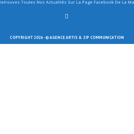
Retrouvez Toutes Nos Actualités Sur La Page Facebook De La Ma
COPYRIGHT 2026 -
© AGENCE ARTIS
& 2IP COMMUNICATION