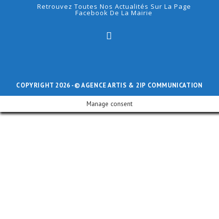
Retrouvez Toutes Nos Actualités Sur La Page
Facebook De La Mairie
COPYRIGHT 2026 -
© AGENCE ARTIS
& 2IP COMMUNICATION
Manage consent