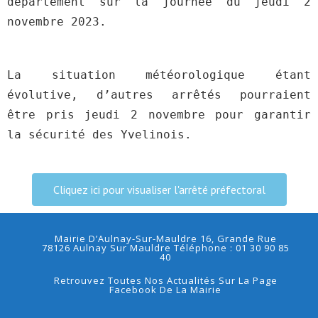
département sur la journée du jeudi 2
novembre 2023.
La situation météorologique étant
évolutive, d’autres arrêtés pourraient
être pris jeudi 2 novembre pour garantir
la sécurité des Yvelinois.
Cliquez ici pour visualiser l'arrêté préfectoral
Mairie D’Aulnay-Sur-Mauldre 16, Grande Rue
78126 Aulnay Sur Mauldre Téléphone : 01 30 90 85
40
Retrouvez Toutes Nos Actualités Sur La Page
Facebook De La Mairie