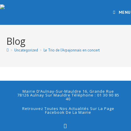
MENU
Blog
>
Uncategorized
>
Le Trio de l’Arpajonnais en concert
Mairie D’Aulnay-Sur-Mauldre 16, Grande Rue
78126 Aulnay Sur Mauldre Téléphone : 01 30 90 85
40
Retrouvez Toutes Nos Actualités Sur La Page
Facebook De La Mairie