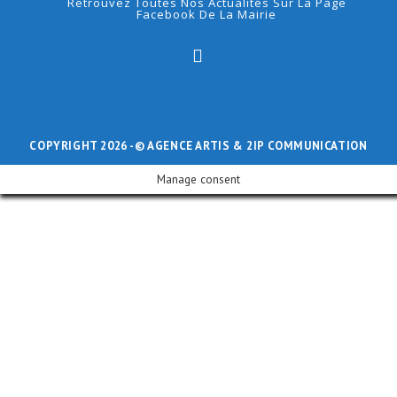
Retrouvez Toutes Nos Actualités Sur La Page
Facebook De La Mairie
COPYRIGHT 2026 -
© AGENCE ARTIS
& 2IP COMMUNICATION
Manage consent