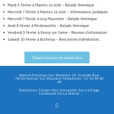
Mardi 6 février à Mantes-la-Jolie – Balade thermique
Mercredi 7 février à Mantes-la-Jolie – Informations juridiques
Mercredi 7 février à Jouy Mauvoisin – Balade thermique
Jeudi 8 février à Perdreauville – Balade thermique
Vendredi 9 février à Rosny-sur-Seine – Réunion d’information
Samedi 10 février à Buchelay – Rencontres individuelles
Cliquez ici pour en savoir plus
Mairie D’Aulnay-Sur-Mauldre 16, Grande Rue
78126 Aulnay Sur Mauldre Téléphone : 01 30 90 85
40
Retrouvez Toutes Nos Actualités Sur La Page
Facebook De La Mairie