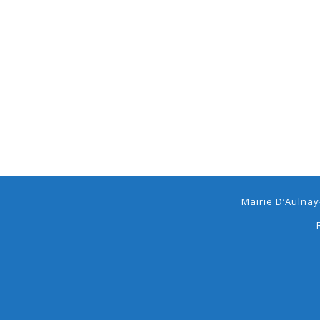
2023
Mairie D’Aulnay