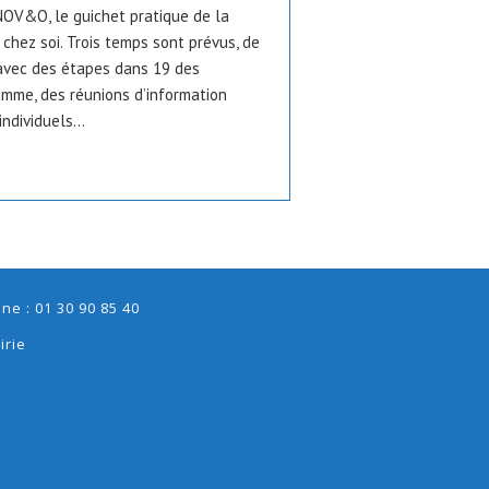
NOV&O, le guichet pratique de la
chez soi. Trois temps sont prévus, de
avec des étapes dans 19 des
me, des réunions d’information
individuels…
e : 01 30 90 85 40
irie