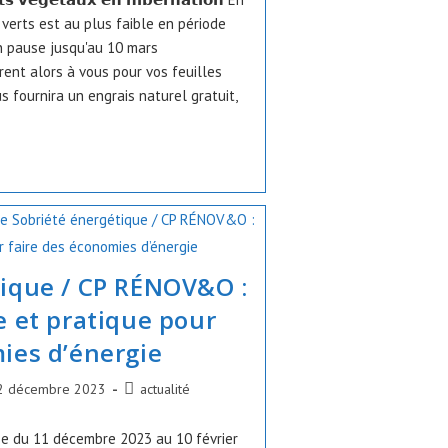
 verts est au plus faible en période
n pause jusqu'au 10 mars
frent alors à vous pour vos feuilles
s fournira un engrais naturel gratuit,
tique / CP RÉNOV&O :
e et pratique pour
ies d’énergie
ication
Post
2 décembre 2023
actualité
ée :
category:
e du 11 décembre 2023 au 10 février