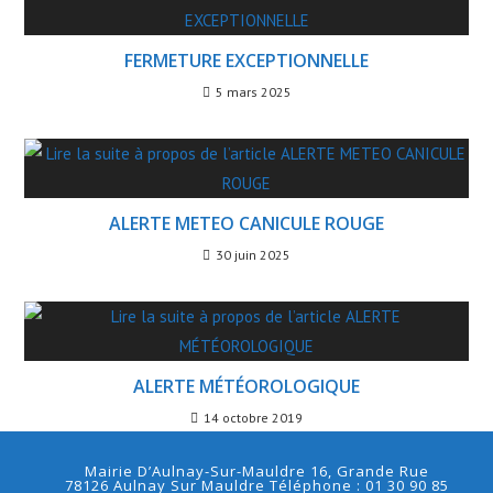
FERMETURE EXCEPTIONNELLE
5 mars 2025
ALERTE METEO CANICULE ROUGE
30 juin 2025
ALERTE MÉTÉOROLOGIQUE
14 octobre 2019
Mairie D’Aulnay-Sur-Mauldre 16, Grande Rue
78126 Aulnay Sur Mauldre Téléphone : 01 30 90 85