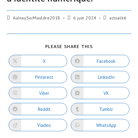
AulnaySurMauldre2018
6 juin 2024
actualité
PLEASE SHARE THIS
X
Facebook
Pinterest
LinkedIn
Viber
VK
Reddit
Tumblr
Viadeo
WhatsApp