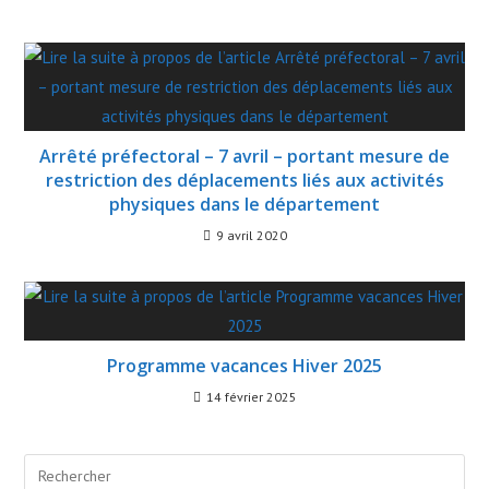
Arrêté préfectoral – 7 avril – portant mesure de
restriction des déplacements liés aux activités
physiques dans le département
9 avril 2020
Programme vacances Hiver 2025
14 février 2025