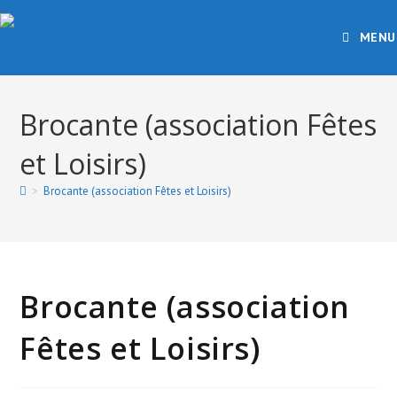
Skip
to
MENU
content
Brocante (association Fêtes
et Loisirs)
>
Brocante (association Fêtes et Loisirs)
Brocante (association
Fêtes et Loisirs)