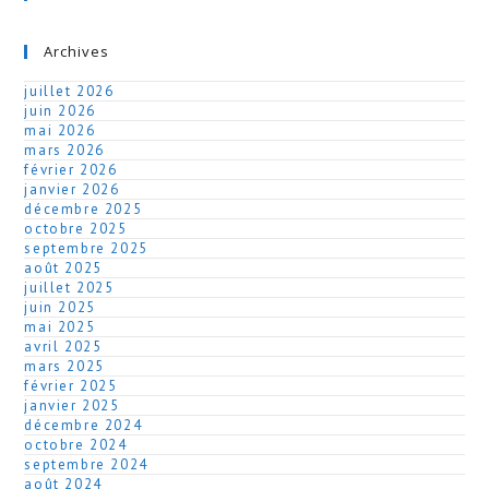
Archives
juillet 2026
juin 2026
mai 2026
mars 2026
février 2026
janvier 2026
décembre 2025
octobre 2025
septembre 2025
août 2025
juillet 2025
juin 2025
mai 2025
avril 2025
mars 2025
février 2025
janvier 2025
décembre 2024
octobre 2024
septembre 2024
août 2024