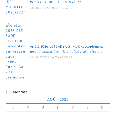
Rentrée IDF MOBILITE 2026-2027
28 JUILLET 2026
/
0 COMMENTAIRE
Arrêté 2026-063 SADE CGTH DR Raccordement
réseau eaux usées – Rue du Val visé préfecture
28 JUILLET 2026
/
0 COMMENTAIRE
Calendar
AOÛT 2026
L
M
M
J
V
S
D