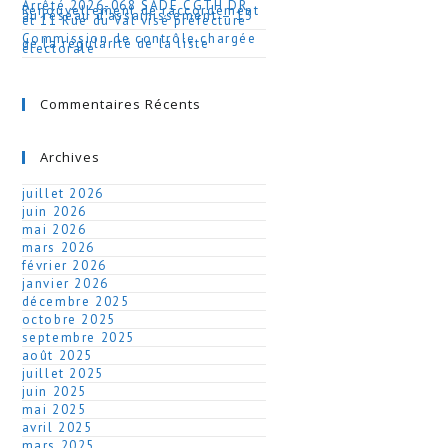
Arrêté 2026-068 SADE CGTH DR
Renouvellement de raccordement
au réseau d’assainissement – 13
et 11 Rue du Val visé préfecture
Commission de contrôle chargée
de la régularité de la liste
électorale
Commentaires Récents
Archives
juillet 2026
juin 2026
mai 2026
mars 2026
février 2026
janvier 2026
décembre 2025
octobre 2025
septembre 2025
août 2025
juillet 2025
juin 2025
mai 2025
avril 2025
mars 2025